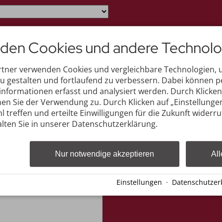
den Cookies und andere Technolo
Fax
rtner verwenden Cookies und vergleichbare Technologien,
zu gestalten und fortlaufend zu verbessern. Dabei können
nformationen erfasst und analysiert werden. Durch Klicken 
en Sie der Verwendung zu. Durch Klicken auf „Einstellunge
l treffen und erteilte Einwilligungen für die Zukunft widerr
lten Sie in unserer Datenschutzerklärung.
Nur notwendige akzeptieren
All
Einstellungen
·
Datenschutzer