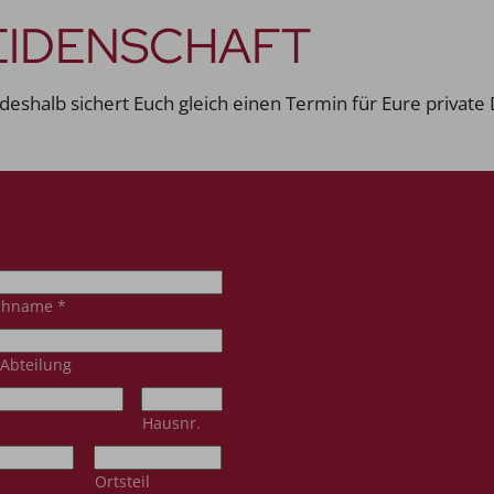
EIDENSCHAFT
deshalb sichert Euch gleich einen Termin für Eure private
chname
*
Abteilung
Hausnr.
Ortsteil