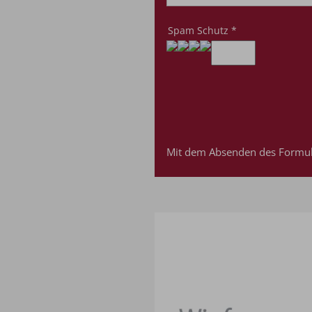
Spam Schutz
*
Mit dem Absenden des Formul