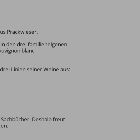
us Prackwieser.
In den drei familieneigenen
auvignon blanc,
drei Linien seiner Weine aus:
e Sachbücher. Deshalb freut
hen.