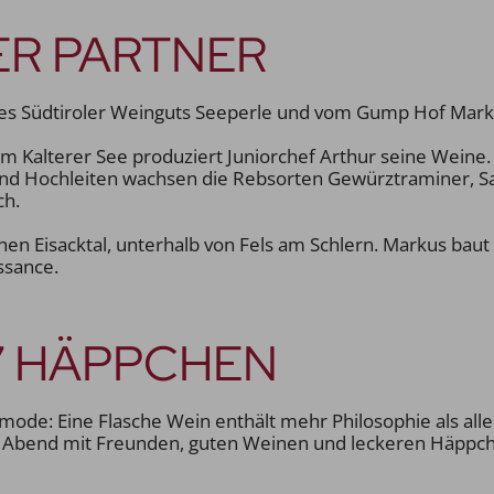
ER PARTNER
 des Südtiroler Weinguts Seeperle und vom Gump Hof Mark
 Kalterer See produziert Juniorchef Arthur seine Weine. 
 und Hochleiten wachsen die Rebsorten Gewürztraminer, S
ch.
hen Eisacktal, unterhalb von Fels am Schlern. Markus baut 
ssance.
 7 HÄPPCHEN
 mode: Eine Flasche Wein enthält mehr Philosophie als all
 Abend mit Freunden, guten Weinen und leckeren Häppc