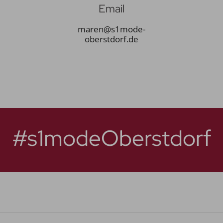
Email
maren@s1mode-
oberstdorf.de
#s1modeOberstdorf