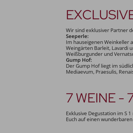
EXCLUSIV
Wir sind exklusiver Partner
Seeperle:
Im hauseigenen Weinkeller am
Weingärten Barleit, Lavardi
Weißburgunder und Vernats
Gump Hof:
Der Gump Hof liegt im südlic
Mediaevum, Praesulis, Renai
7 WEINE -
Exklusive Degustation im S 1
Euch auf einen wunderbaren