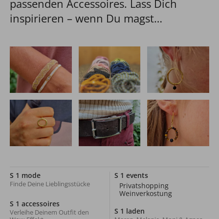
passenden Accessoires. Lass Dich
inspirieren – wenn Du magst…
S 1 mode
S 1 events
Finde Deine Lieblingsstücke
Privatshopping
Weinverkostung
S 1 accessoires
S 1 laden
Verleihe Deinem Outfit den